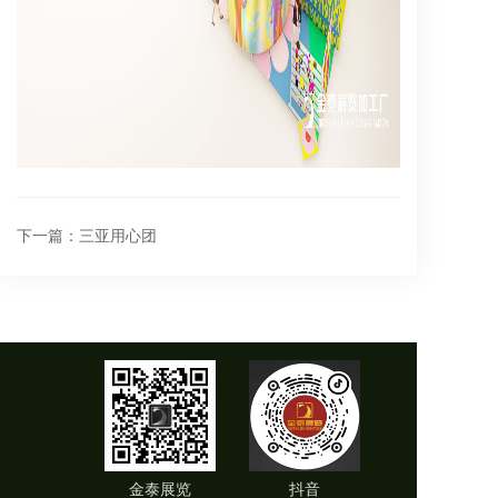
下一篇：
三亚用心团
金泰展览
抖音